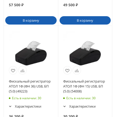
57 500
₽
49 500
₽
В корзину
В корзину
Фискальный регистратор
Фискальный регистратор
АТОЛ 1Ф (ФН 36) USB, БП
АТОЛ 1Ф (ФН 15) USB, БП
(5.0) (49223)
(5.0) (54008)
Есть в наличии
: 30
Есть в наличии
: 30
Характеристики
Характеристики
36 200
₽
30 200
₽