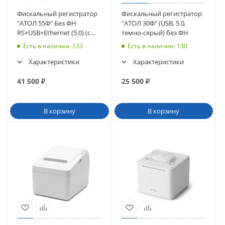
Фискальный регистратор
Фискальный регистратор
"АТОЛ 55Ф" Без ФН
"АТОЛ 30Ф" (USB, 5.0,
RS+USB+Ethernet (5.0) (с
темно-серый) без ФН
ИТС) (черный) (50313)
Есть в наличии
: 133
Есть в наличии
: 130
Характеристики
Характеристики
41 500
₽
25 500
₽
В корзину
В корзину