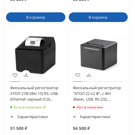
В корзину
В корзину
Фискальный регистратор
Фискальный регистратор
АТОЛ 27Ф (ФН 15) RS, USB,
"АТОЛ 22 v2 Ф", с ФН
Ethernet черный (5.0)
36мес. USB. RS-232.
(51644)
Ethernet. 5.0 (с ИТС) (черн)
Есть в наличии
: 8
Нет в наличии
(58266)
Характеристики
Характеристики
51 500
₽
56 500
₽