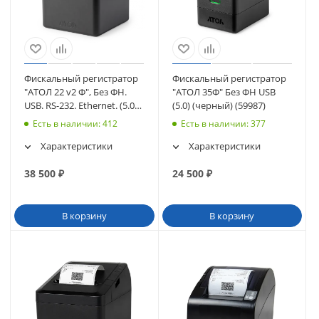
Фискальный регистратор
Фискальный регистратор
"АТОЛ 22 v2 Ф", Без ФН.
"АТОЛ 35Ф" Без ФН USB
USB. RS-232. Ethernet. (5.0)
(5.0) (черный) (59987)
(с ИТС) (черный) (55081)
Есть в наличии
: 412
Есть в наличии
: 377
Характеристики
Характеристики
38 500
₽
24 500
₽
В корзину
В корзину