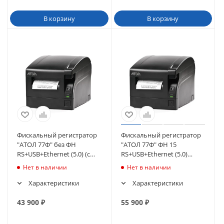
В корзину
В корзину
Фискальный регистратор
Фискальный регистратор
"АТОЛ 77Ф" без ФН
"АТОЛ 77Ф" ФН 15
RS+USB+Ethernet (5.0) (с
RS+USB+Ethernet (5.0)
ИТС) (черный) (49308)
(черный) (54059)
Нет в наличии
Нет в наличии
Характеристики
Характеристики
43 900
₽
55 900
₽