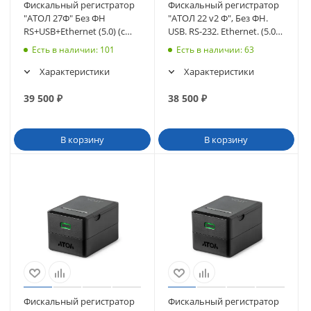
Фискальный регистратор
Фискальный регистратор
"АТОЛ 27Ф" Без ФН
"АТОЛ 22 v2 Ф", Без ФН.
RS+USB+Ethernet (5.0) (с
USB. RS-232. Ethernet. (5.0)
ИТС) (белый) (59425)
(с ИТС) (Белый) (64869)
Есть в наличии
: 101
Есть в наличии
: 63
Характеристики
Характеристики
39 500
₽
38 500
₽
В корзину
В корзину
Фискальный регистратор
Фискальный регистратор