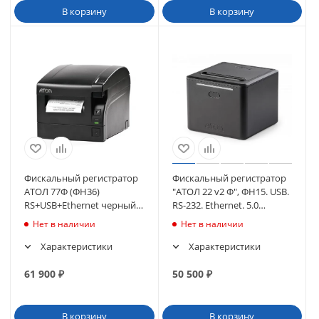
В корзину
В корзину
Фискальный регистратор
Фискальный регистратор
АТОЛ 77Ф (ФН36)
"АТОЛ 22 v2 Ф", ФН15. USB.
RS+USB+Ethernet черный
RS-232. Ethernet. 5.0
(5.0) (50353)
(черный) (55264)
Нет в наличии
Нет в наличии
Характеристики
Характеристики
61 900
₽
50 500
₽
В корзину
В корзину