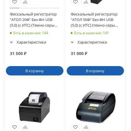
Фискальный регистратор
Фискальный регистратор
"АТОЛ 20Ф" Без ФН USB
"АТОЛ 50Ф" Без ФН USB
(5.0) (с ИТС) (Темно-серый)
(5.0) (с ИТС) (темно-серый)
(50314)
(50341)
Есть в наличии
: 144
Есть в наличии
: 141
Характеристики
Характеристики
31 500
₽
31 000
₽
В корзину
В корзину