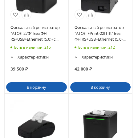
Фискальный регистратор
Фискальный регистратор
"АТОЛ 27Ф" Без ФН
"АТОЛ FPrint-22ПТК" Без
RS+USB+Ethernet (5.0) (с
ФН RS+USB+Ethernet (5.0)
ИТС) (черный) (49168)
(с ИТС) (черный) (50319)
Есть в наличии
: 215
Есть в наличии
: 212
Характеристики
Характеристики
39 500
₽
42 000
₽
В корзину
В корзину