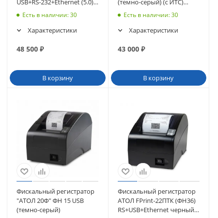
USB+RS-232+Ethernet (5.0),
(темно-серый) (с ИТС)
черный (62881)
(58233)
Есть в наличии
: 30
Есть в наличии
: 30
Характеристики
Характеристики
48 500
₽
43 000
₽
В корзину
В корзину
Фискальный регистратор
Фискальный регистратор
"АТОЛ 20Ф" ФН 15 USB
АТОЛ FPrint-22ПТК (ФН36)
(темно-серый)
RS+USB+Ethernet черный