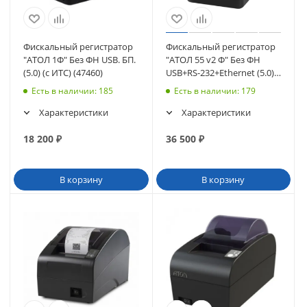
Фискальный регистратор
Фискальный регистратор
"АТОЛ 1Ф" Без ФН USB. БП.
"АТОЛ 55 v2 Ф" Без ФН
(5.0) (с ИТС) (47460)
USB+RS-232+Ethernet (5.0),
черный (62529)
Есть в наличии
: 185
Есть в наличии
: 179
Характеристики
Характеристики
18 200
₽
36 500
₽
В корзину
В корзину