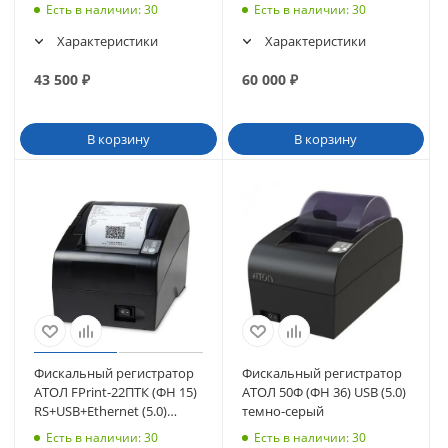
(5.0) (50355)
Есть в наличии
: 30
Есть в наличии
: 30
Характеристики
Характеристики
43 500
₽
60 000
₽
В корзину
В корзину
Фискальный регистратор
Фискальный регистратор
АТОЛ FPrint-22ПТК (ФН 15)
АТОЛ 50Ф (ФН 36) USB (5.0)
RS+USB+Ethernet (5.0)
темно-серый
черный
Есть в наличии
: 30
Есть в наличии
: 30