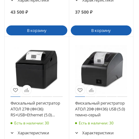
Характеристики
Характеристики
43 500
₽
37 500
₽
В корзину
В корзину
Фискальный регистратор
Фискальный регистратор
АТОЛ 27Ф (ФН36)
АТОЛ 20Ф (ФН36) USB (5.0)
RS+USB+Ethernet (5.0)
темно-серый
черный (52601)
Есть в наличии
: 30
Есть в наличии
: 30
Характеристики
Характеристики