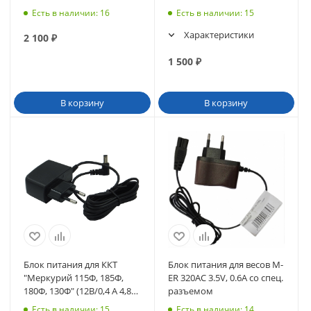
Есть в наличии
: 16
Есть в наличии
: 15
Характеристики
2 100
₽
1 500
₽
В корзину
В корзину
Блок питания для ККТ
Блок питания для весов M-
"Меркурий 115Ф, 185Ф,
ER 320АС 3.5V, 0.6A со спец.
180Ф, 130Ф" (12В/0,4 А 4,8
разъемом
Вт)
Есть в наличии
: 15
Есть в наличии
: 14