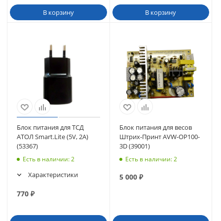
В корзину
В корзину
Блок питания для ТСД
Блок питания для весов
АТОЛ Smart.Lite (5V, 2A)
Штрих-Принт AVW-OP100-
(53367)
3D (39001)
Есть в наличии
: 2
Есть в наличии
: 2
Характеристики
5 000
₽
770
₽