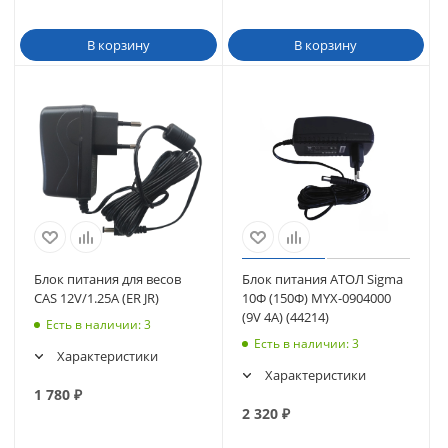
В корзину
В корзину
Блок питания для весов
Блок питания АТОЛ Sigma
CAS 12V/1.25A (ER JR)
10Ф (150Ф) MYX-0904000
(9V 4A) (44214)
Есть в наличии
: 3
Есть в наличии
: 3
Характеристики
Характеристики
1 780
₽
2 320
₽