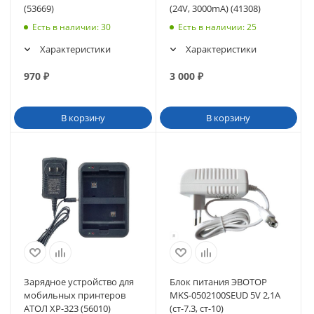
(53669)
(24V, 3000mA) (41308)
Есть в наличии
: 30
Есть в наличии
: 25
Характеристики
Характеристики
970
₽
3 000
₽
В корзину
В корзину
Зарядное устройство для
Блок питания ЭВОТОР
мобильных принтеров
MKS-0502100SEUD 5V 2,1A
АТОЛ XP-323 (56010)
(ст-7.3, ст-10)