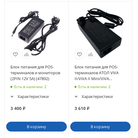
Блок питания для POS-
Блок питания для POS-
терминалов и мониторов
терминалов АТОЛ ViVA
(2PIN 12V 5A) (47892)
II/ViVA II Mini/ViVA
Smart/Optima (4PIN 12V
Есть в наличии
: 2
Есть в наличии
: 2
7A) (47891)
Характеристики
Характеристики
3 400
₽
3 610
₽
В корзину
В корзину