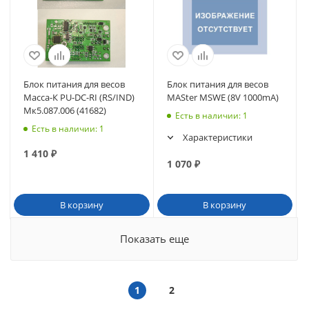
Блок питания для весов
Блок питания для весов
Масса-К PU-DC-RI (RS/IND)
MASter MSWE (8V 1000mA)
Мк5.087.006 (41682)
Есть в наличии
: 1
Есть в наличии
: 1
Характеристики
1 410
₽
1 070
₽
В корзину
В корзину
Показать еще
1
2