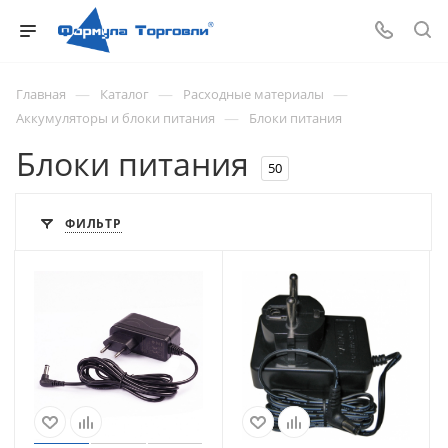
—
—
—
Главная
Каталог
Расходные материалы
—
Аккумуляторы и блоки питания
Блоки питания
Блоки питания
50
ФИЛЬТР