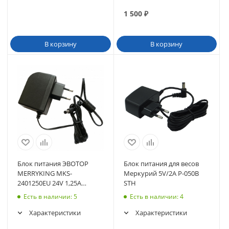
1 500
₽
В корзину
В корзину
Блок питания ЭВОТОР
Блок питания для весов
MERRYKING MKS-
Меркурий 5V/2A P-050B
2401250EU 24V 1,25A
STH
Rev.001 (ст-7.2)
Есть в наличии
: 5
Есть в наличии
: 4
Характеристики
Характеристики