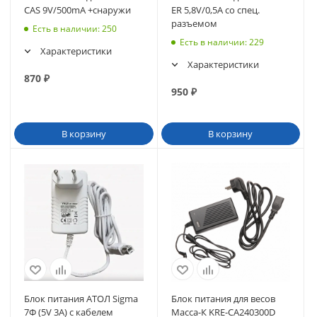
CAS 9V/500mA +снаружи
ER 5,8V/0,5A со спец.
разъемом
Есть в наличии
: 250
Есть в наличии
: 229
Характеристики
Характеристики
870
₽
950
₽
В корзину
В корзину
Блок питания АТОЛ Sigma
Блок питания для весов
7Ф (5V 3A) с кабелем
Масса-К KRE-CA240300D