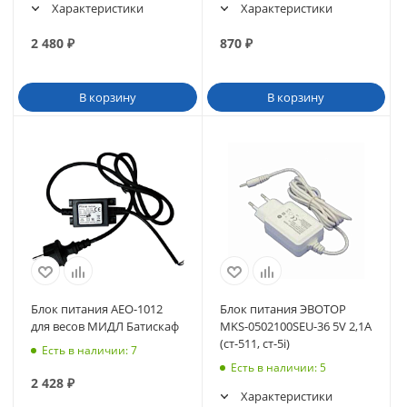
Характеристики
Характеристики
2 480
₽
870
₽
В корзину
В корзину
Блок питания AEO-1012
Блок питания ЭВОТОР
для весов МИДЛ Батискаф
MKS-0502100SEU-36 5V 2,1A
(ст-511, ст-5i)
Есть в наличии
: 7
Есть в наличии
: 5
2 428
₽
Характеристики