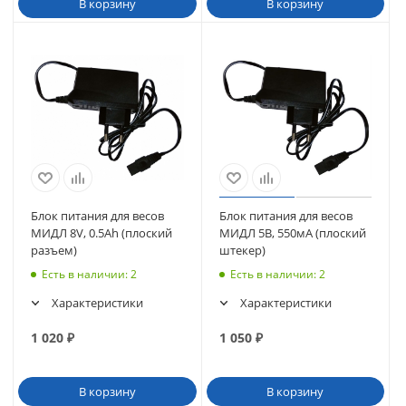
В корзину
В корзину
Блок питания для весов
Блок питания для весов
МИДЛ 8V, 0.5Аh (плоский
МИДЛ 5В, 550мА (плоский
разъем)
штекер)
Есть в наличии
: 2
Есть в наличии
: 2
Характеристики
Характеристики
1 020
₽
1 050
₽
В корзину
В корзину