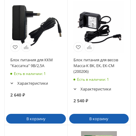
Блок питания для ККМ
Блок питания для весов
"Кассатка" 9В/2,5А
Масса-К ВК, ЕК, ЕК-СМ
(200206)
Есть в наличии
: 1
Есть в наличии
: 1
Характеристики
Характеристики
2 640
₽
2 540
₽
В корзину
В корзину