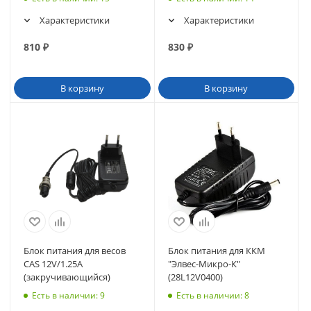
Характеристики
Характеристики
810
₽
830
₽
В корзину
В корзину
Блок питания для весов
Блок питания для ККМ
CAS 12V/1.25A
"Элвес-Микро-К"
(закручивающийся)
(28L12V0400)
Есть в наличии
: 9
Есть в наличии
: 8