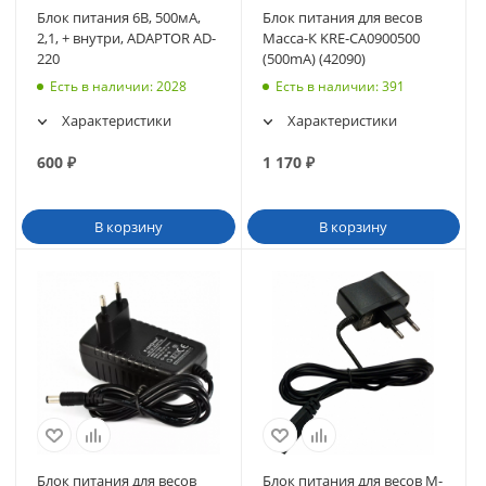
Блок питания 6В, 500мА,
Блок питания для весов
2,1, + внутри, ADAPTOR AD-
Масса-К KRE-CA0900500
220
(500mA) (42090)
Есть в наличии
: 2028
Есть в наличии
: 391
Характеристики
Характеристики
600
₽
1 170
₽
В корзину
В корзину
Блок питания для весов
Блок питания для весов M-