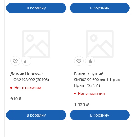
В корзину
В корзину
Датчик Honeywell
Валик тянущий
HOA2498 002 (30106)
SM302.99.600 для Штрих-
Принт (35451)
Нет в наличии
Нет в наличии
910
₽
1 120
₽
В корзину
В корзину