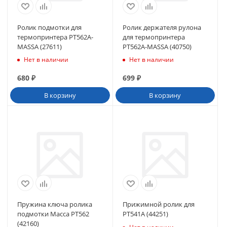
Ролик подмотки для
Ролик держателя рулона
термопринтера РТ562А-
для термопринтера
МАSSА (27611)
РТ562А-МАSSА (40750)
Нет в наличии
Нет в наличии
680
₽
699
₽
В корзину
В корзину
Пружина ключа ролика
Прижимной ролик для
подмотки Масса PT562
РТ541А (44251)
(42160)