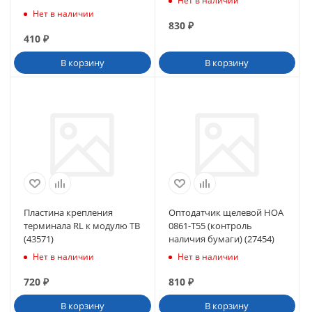
Нет в наличии
Нет в наличии
830
₽
410
₽
В корзину
В корзину
Пластина крепления
Оптодатчик щелевой HOA
терминала RL к модулю ТВ
0861-T55 (контроль
(43571)
наличия бумаги) (27454)
Нет в наличии
Нет в наличии
720
₽
810
₽
В корзину
В корзину