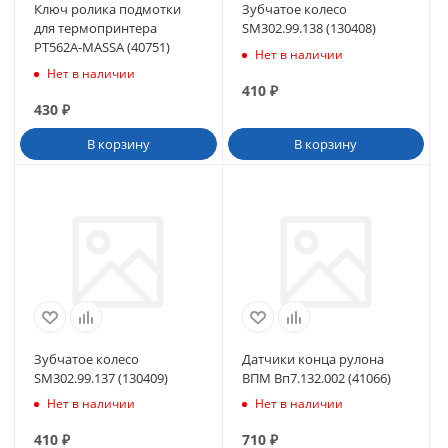
Ключ ролика подмотки
Зубчатое колесо
для термопринтера
SM302.99.138 (130408)
РТ562А-МАSSА (40751)
Нет в наличии
Нет в наличии
410
₽
430
₽
В корзину
В корзину
Зубчатое колесо
Датчики конца рулона
SM302.99.137 (130409)
ВПМ Вп7.132.002 (41066)
Нет в наличии
Нет в наличии
410
₽
710
₽