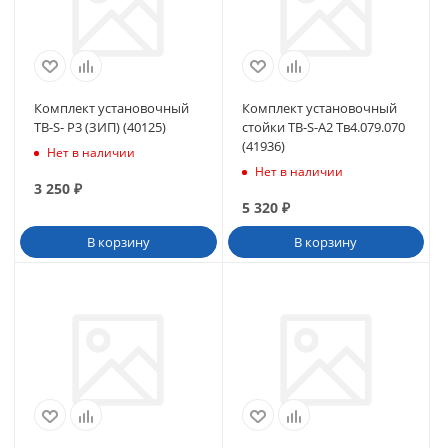
Комплект установочный
Комплект установочный
ТВ-S- P3 (ЗИП) (40125)
стойки ТВ-S-A2 Тв4.079.070
(41936)
Нет в наличии
Нет в наличии
3 250
₽
5 320
₽
В корзину
В корзину