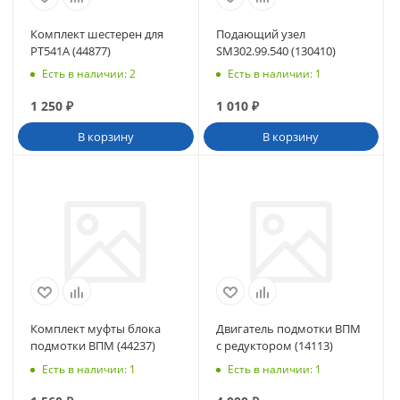
Комплект шестерен для
Подающий узел
PT541A (44877)
SM302.99.540 (130410)
Есть в наличии
: 2
Есть в наличии
: 1
1 250
₽
1 010
₽
В корзину
В корзину
Комплект муфты блока
Двигатель подмотки ВПМ
подмотки ВПМ (44237)
с редуктором (14113)
Есть в наличии
: 1
Есть в наличии
: 1