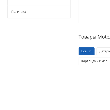
Политика
Товары Mote
Все
21
Датеры
Картриджи и черн