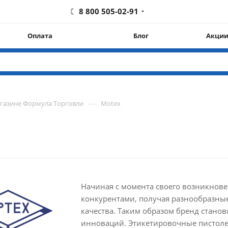
8 800 505-02-91
Оплата
Блог
Акци
—
агазине Формула Торговли
Motex
Начиная с момента своего возникнове
конкурентами, получая разнообразны
качества. Таким образом бренд стано
инноваций. Этикетировочные пистоле