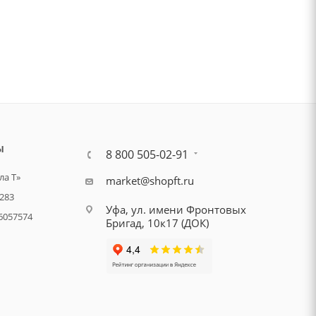
Ы
8 800 505-02-91
а Т»
market@shopft.ru
283
Уфа, ул. имени Фронтовых
6057574
Бригад, 10к17 (ДОК)