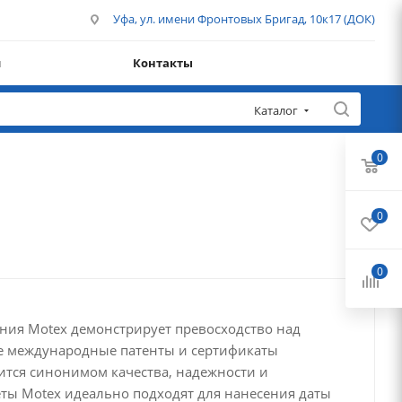
Уфа, ул. имени Фронтовых Бригад, 10к17 (ДОК)
и
Контакты
Каталог
0
0
0
ния Motex демонстрирует превосходство над
е международные патенты и сертификаты
вится синонимом качества, надежности и
ты Motex идеально подходят для нанесения даты