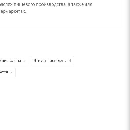
аслях пищевого производства, а также для
пермаркетах.
 пистолеты
5
Этикет-пистолеты
4
летов
2