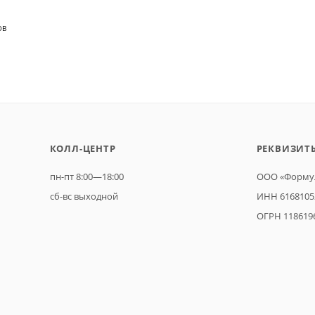
ОВ
КОЛЛ-ЦЕНТР
РЕКВИЗИТ
пн-пт 8:00—18:00
ООО «Формул
сб-вс выходной
ИНН 6168105
ОГРН 118619