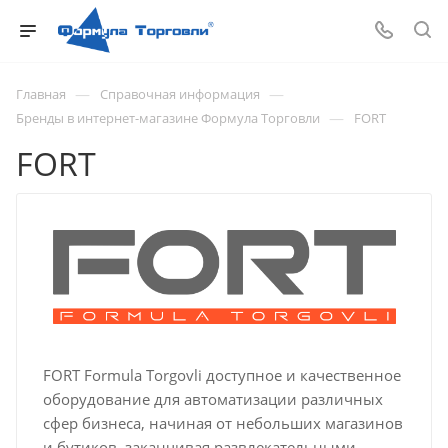
—
—
Главная
Справочная информация
—
Бренды в интернет-магазине Формула Торговли
FORT
FORT
FORT Formula Torgovli доступное и качественное
оборудование для автоматизации различных
сфер бизнеса, начиная от небольших магазинов
и бутиков, заканчивая развлекательными