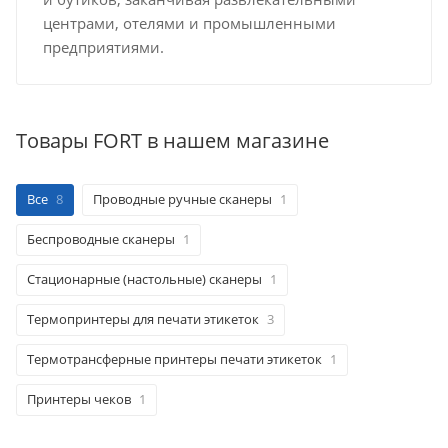
центрами, отелями и промышленными
предприятиями.
Товары FORT в нашем магазине
Все
8
Проводные ручные сканеры
1
Беспроводные сканеры
1
Стационарные (настольные) сканеры
1
Термопринтеры для печати этикеток
3
Термотрансферные принтеры печати этикеток
1
Принтеры чеков
1