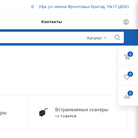
Уфа, ул. имени Фронтовых Бригад, 10к17 (ДОК)
Контакты
Каталог
0
0
0
Встраиваемые сканеры
еры
15 ТОВАРОВ