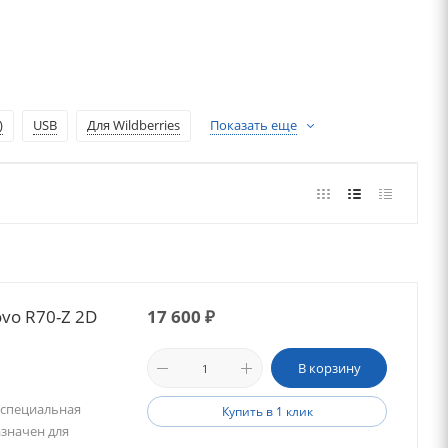
)
USB
Для Wildberries
Показать еще
vo R70-Z 2D
17 600
₽
В корзину
 специальная
Купить в 1 клик
азначен для