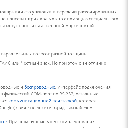
товара или его упаковки и передачи раскодированных
льно нанести штрих-код можно с помощью специального
оды могут наноситься лазерной маркировкой.
з параллельных полосок разной толщины.
ГАИС или Честный знак. Но при этом они отлично
проводные и
беспроводные
. Интерфейс подключения,
 в физический COM-порт по RS-232, остальные
ться
коммуникационной подставкой
, которая
ongle (в виде флешки) и зарядным кабелем.
ные
. При этом ручные могут комплектоваться