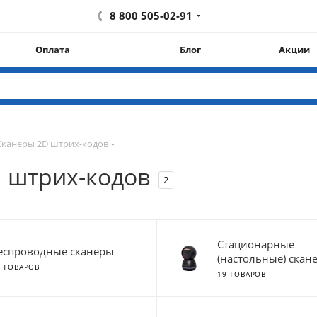
8 800 505-02-91
Оплата
Блог
Акции
Сканеры 2D штрих-кодов
d штрих-кодов
2
Стационарные
еспроводные сканеры
(настольные) скан
9 ТОВАРОВ
19 ТОВАРОВ