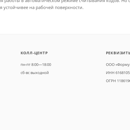
ля работы в автоматическом режиме считывания кодов. Но 
я устойчивее на рабочей поверхности.
КОЛЛ-ЦЕНТР
РЕКВИЗИТ
пн-пт 8:00—18:00
ООО «Формул
сб-вс выходной
ИНН 6168105
ОГРН 118619